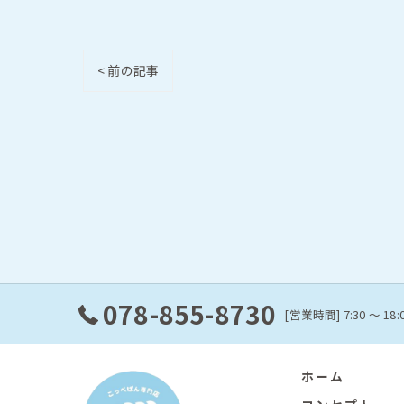
< 前の記事
078-855-8730
[営業時間] 7:30 〜 18
ホーム